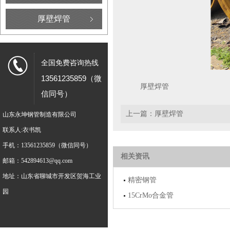
厚壁焊管
全国免费咨询热线
13561235859（微
厚壁焊管
信同号）
上一篇：
厚壁焊管
山东永坤钢管制造有限公司
联系人:衣书凯
手机：13561235859（微信同号）
相关资讯
邮箱：542894613@qq.com
地址：山东省聊城市开发区贺海工业
精密钢管
园
15CrMo合金管