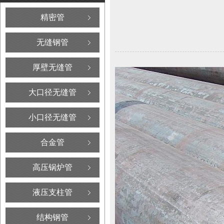
精密管
无缝钢管
厚壁无缝管
大口径无缝管
小口径无缝管
合金管
高压锅炉管
液压支柱管
结构钢管