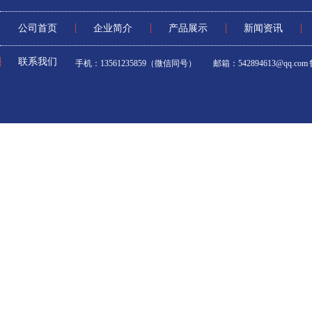
公司首页
企业简介
产品展示
新闻资讯
联系我们
手机：13561235859（微信同号） 邮箱：542894613@qq.com