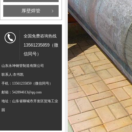
厚壁焊管
全国免费咨询热线
13561235859（微
信同号）
山东永坤钢管制造有限公司
联系人:衣书凯
手机：13561235859（微信同号）
邮箱：542894613@qq.com
地址：山东省聊城市开发区贺海工业
园